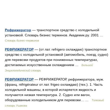
Рефрижератор
— транспортное средство с холодильной
установкой. Словарь бизнес терминов. Академик.ру. 2001 …
Словарь бизнес-терминов
РЕФРИЖЕРАТОР
— (от лат. refrigero охлаждаю) транспортное
средство с холодильной установкой (автомобиль, поезд, судно)
для перевозки продуктов при пониженных температурах,
достигаемых искусственным охлаждением …
Большой
Энциклопедический словарь
РЕФРИЖЕРАТОР
— РЕФРИЖЕРАТОР, рефрижератора, муж.
(франц. réfrigérateur от лат. frigeo охлаждаю) (тех.). 1. Часть
холодильной машины, в которой испаряется жидкость и
получается низкая температура. 2. Судно или вагон,
оборудованные холодильником для перевозки… …
Толковый
словарь Ушакова