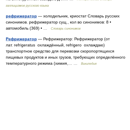
галлицизмов русского языка
рефрижератор
— холодильник, криостат Словарь русских
синонимов. рефрижератор сущ., кол во синонимов: 8 •
автомобиль (369) • …
Словарь синонимов
Рефрижератор
— Рефрижератор: Рефрижератор (от
лат. refrigeratus охлаждённый, refrigero охлаждаю)
транспортное средство для перевозки скоропортящихся
пищевых продуктов и иных грузов, требующих определённого
температурного режима (химия,… …
Википедия