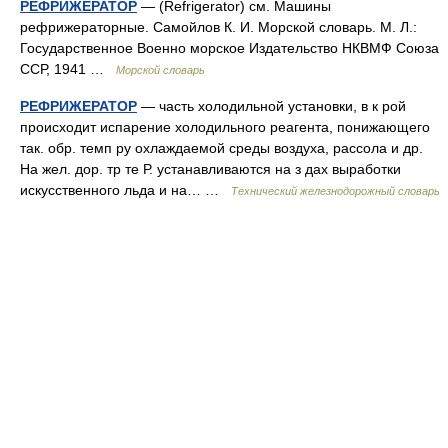
РЕФРИЖЕРАТОР
— (Refrigerator) см. Машины
рефрижераторные. Самойлов К. И. Морской словарь. М. Л.:
Государственное Военно морское Издательство НКВМФ Союза
ССР, 1941 …
Морской словарь
РЕФРИЖЕРАТОР
— часть холодильной установки, в к рой
происходит испарение холодильного реагента, понижающего
так. обр. темп ру охлаждаемой среды воздуха, рассола и др.
На жел. дор. тр те Р. устанавливаются на з дах выработки
искусственного льда и на… …
Технический железнодорожный словарь