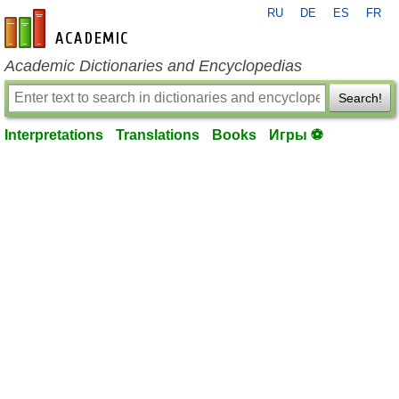
RU
DE
ES
FR
en-academic.com
Academic Dictionaries and Encyclopedias
Search!
Interpretations
Translations
Books
Игры ⚽