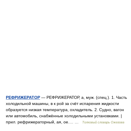
РЕФРИЖЕРАТОР
— РЕФРИЖЕРАТОР, а, муж. (спец.). 1. Часть
холодильной машины, в к рой за счёт испарения жидкости
образуется низкая температура, охладитель. 2. Судно, вагон
или автомобиль, снабжённые холодильными установками. |
прил. рефрижераторный, ая, ое.… …
Толковый словарь Ожегова