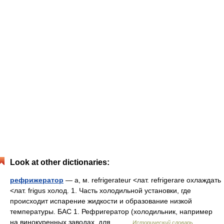
Look at other dictionaries:
рефрижератор
— а, м. refrigerateur <лат. refrigerare охлаждать
<лат. frigus холод. 1. Часть холодильной установки, где
происходит испарение жидкости и образование низкой
температуры. БАС 1. Рефригератор (холодильник, например
на винокуренных заводах, для… …
Исторический словарь